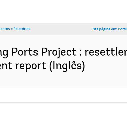
ntos e Relatórios
Esta página em:
Port
ng Ports Project : resettle
nt report (Inglês)