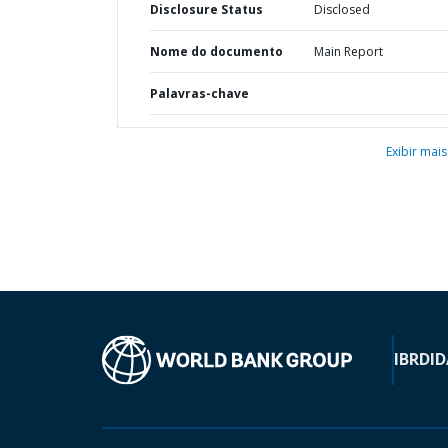
Disclosure Status
Disclosed
Nome do documento
Main Report
Palavras-chave
Exibir mais
IBRD
ID