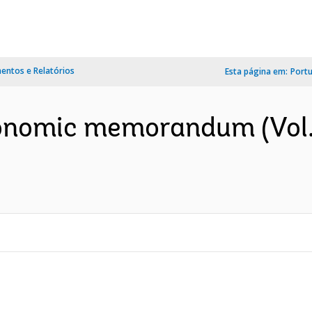
ntos e Relatórios
Esta página em:
Port
onomic memorandum (Vol. 1