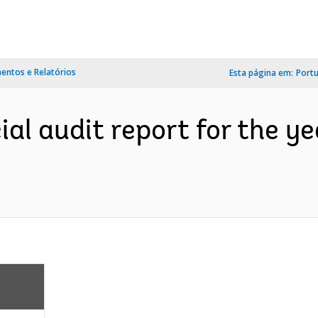
ntos e Relatórios
Esta página em:
Port
cial audit report for the 