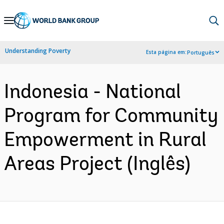
Skip
to
Main
Understanding Poverty
Esta página em:
Português
Navigation
Indonesia - National
Program for Community
Empowerment in Rural
Areas Project (Inglês)