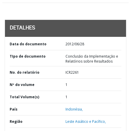
DETALHES
Data do documento
2012/06/28
TIpo de documento
Conclusão da Implementação e
Relatórios sobre Resultados
No. do relatório
ICR2261
Nº do volume
1
Total Volume(s)
1
País
Indonésia,
Região
Leste Asiático e Pacífico,