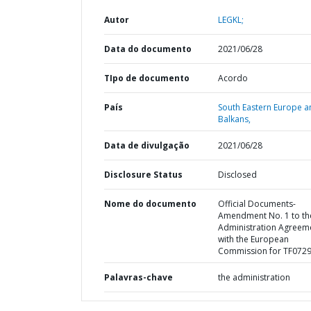
Autor
LEGKL;
Data do documento
2021/06/28
TIpo de documento
Acordo
País
South Eastern Europe a
Balkans,
Data de divulgação
2021/06/28
Disclosure Status
Disclosed
Nome do documento
Official Documents-
Amendment No. 1 to th
Administration Agreem
with the European
Commission for TF072
Palavras-chave
the administration