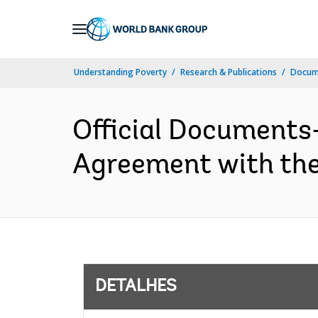
Skip
to
Main
Understanding Poverty
Research & Publications
Docume
Navigation
Official Documents
Agreement with the
DETALHES