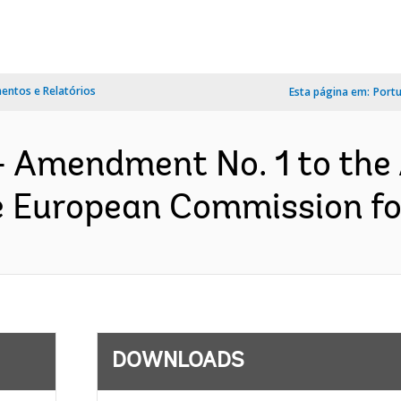
ntos e Relatórios
Esta página em:
Port
- Amendment No. 1 to the
 European Commission fo
DOWNLOADS