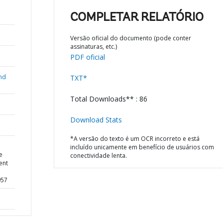
COMPLETAR RELATÓRIO
Versão oficial do documento (pode conter
assinaturas, etc.)
PDF oficial
nd
TXT*
Total Downloads** : 86
Download Stats
*A versão do texto é um OCR incorreto e está
incluído unicamente em benefício de usuários com
e
conectividade lenta.
ent
957