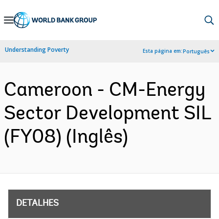
Skip
to
Main
Understanding Poverty
Esta página em:
Português
Navigation
Cameroon - CM-Energy
Sector Development SIL
(FY08) (Inglês)
DETALHES