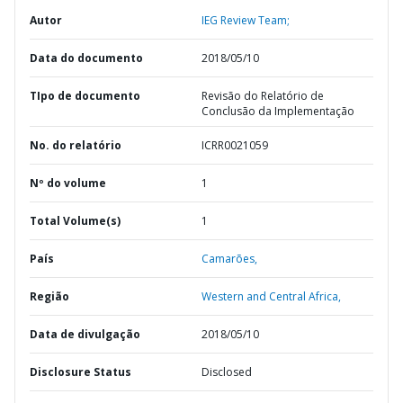
Autor
IEG Review Team;
Data do documento
2018/05/10
TIpo de documento
Revisão do Relatório de
Conclusão da Implementação
No. do relatório
ICRR0021059
Nº do volume
1
Total Volume(s)
1
País
Camarões,
Região
Western and Central Africa,
Data de divulgação
2018/05/10
Disclosure Status
Disclosed