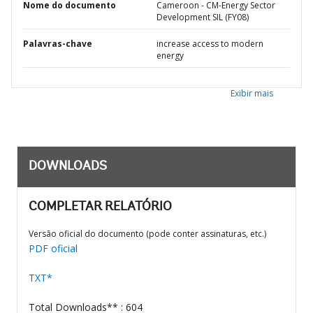
Nome do documento
Cameroon - CM-Energy Sector
Development SIL (FY08)
Palavras-chave
increase access to modern
energy
Exibir mais
DOWNLOADS
COMPLETAR RELATÓRIO
Versão oficial do documento (pode conter assinaturas, etc.)
PDF oficial
TXT*
Total Downloads** : 604