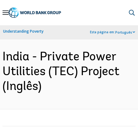
Skip
to
Main
Understanding Poverty
Esta página em:
Português
Navigation
India - Private Power
Utilities (TEC) Project
(Inglês)