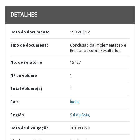
DETALHES
Data do documento
1996/03/12
TIpo de documento
Conclusão da Implementação e
Relatórios sobre Resultados
No. do relatório
15427
Nº do volume
1
Total Volume(s)
1
País
Índia,
Região
Sul da Ásia,
Data de divulgação
2010/06/20