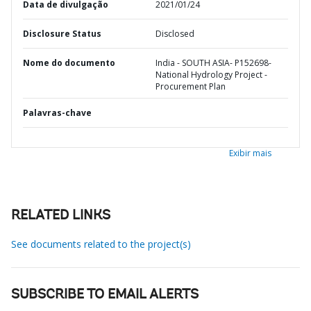
Data de divulgação
2021/01/24
Disclosure Status
Disclosed
Nome do documento
India - SOUTH ASIA- P152698-
National Hydrology Project -
Procurement Plan
Palavras-chave
Exibir mais
RELATED LINKS
See documents related to the project(s)
SUBSCRIBE TO EMAIL ALERTS