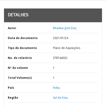
DETALHES
Autor
Bhaskar Jyoti Das;
Data do documento
2021/01/24
TIpo de documento
Plano de Aquisições
No. do relatório
STEP44032
Nº do volume
1
Total Volume(s)
1
País
Índia,
Região
Sul da Ásia,