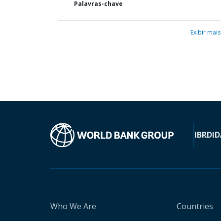
Palavras-chave
Exibir mais
IBRD
ID
Who We Are
Countries