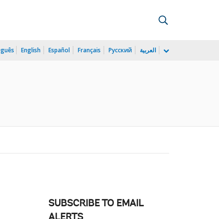
uguês
English
Español
Français
Русский
العربية
SUBSCRIBE TO EMAIL
ALERTS