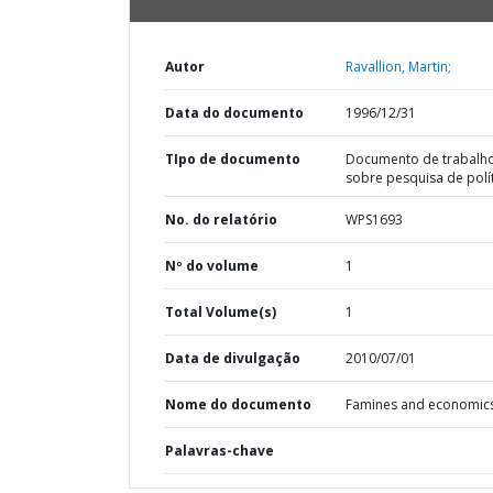
Autor
Ravallion, Martin;
Data do documento
1996/12/31
TIpo de documento
Documento de trabalh
sobre pesquisa de polí
No. do relatório
WPS1693
Nº do volume
1
Total Volume(s)
1
Data de divulgação
2010/07/01
Nome do documento
Famines and economic
Palavras-chave