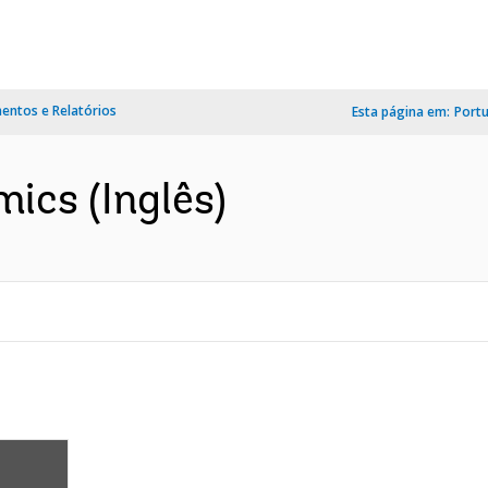
ntos e Relatórios
Esta página em:
Port
ics (Inglês)