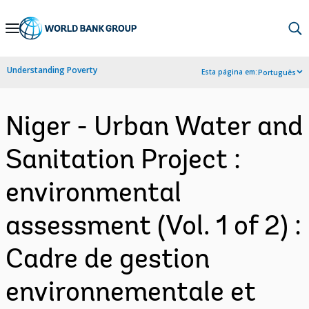
Skip
to
Main
Understanding Poverty
Esta página em:
Português
Navigation
Niger - Urban Water and
Sanitation Project :
environmental
assessment (Vol. 1 of 2) :
Cadre de gestion
environnementale et