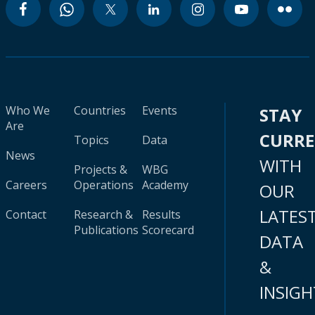
Who We
Countries
Events
STAY
Are
CURR
Topics
Data
News
WITH
Projects &
WBG
Careers
Operations
Academy
OUR
LATES
Contact
Research &
Results
Publications
Scorecard
DATA
&
INSIGH