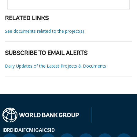
RELATED LINKS
See documents related to the project(s)
SUBSCRIBE TO EMAIL ALERTS
Daily Updates of the Latest Projects & Documents
IBRD
IDA
IFC
MIGA
ICSID