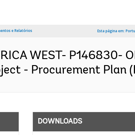
ntos e Relatórios
Esta página em:
Port
AFRICA WEST- P146830- 
ject - Procurement Plan (
DOWNLOADS