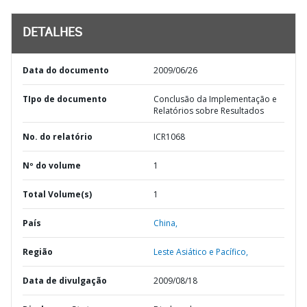
DETALHES
Data do documento
2009/06/26
TIpo de documento
Conclusão da Implementação e
Relatórios sobre Resultados
No. do relatório
ICR1068
Nº do volume
1
Total Volume(s)
1
País
China,
Região
Leste Asiático e Pacífico,
Data de divulgação
2009/08/18