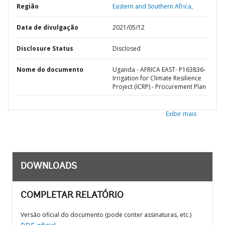
Região
Eastern and Southern Africa,
Data de divulgação
2021/05/12
Disclosure Status
Disclosed
Nome do documento
Uganda - AFRICA EAST- P163836-
Irrigation for Climate Resilience
Project (ICRP) - Procurement Plan
Exibir mais
DOWNLOADS
COMPLETAR RELATÓRIO
Versão oficial do documento (pode conter assinaturas, etc.)