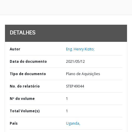
DETALHES
Autor
Eng. Henry Kizito;
Data do documento
2021/05/12
TIpo de documento
Plano de Aquisições
No. do relatório
STEP49044
Nº do volume
1
Total Volume(s)
1
País
Uganda,