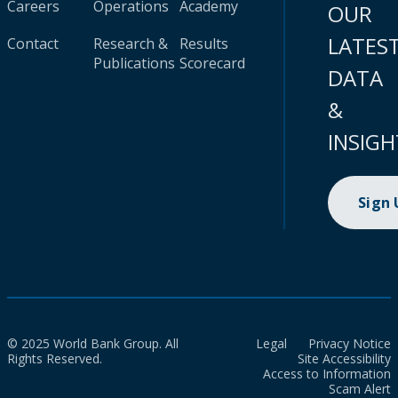
Careers
Operations
Academy
OUR
LATES
Contact
Research &
Results
Publications
Scorecard
DATA
&
INSIGH
Sign
© 2025 World Bank Group. All
Legal
Privacy Notice
Rights Reserved.
Site Accessibility
Access to Information
Scam Alert