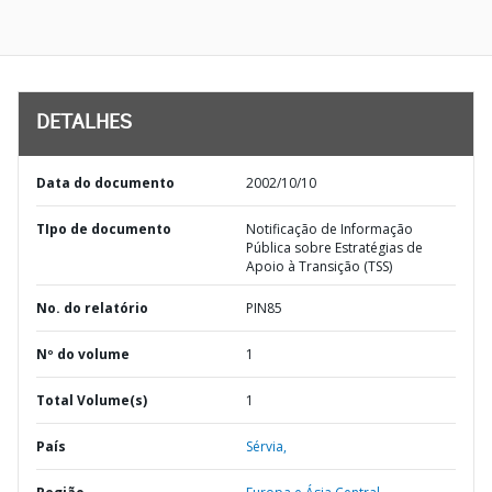
DETALHES
Data do documento
2002/10/10
TIpo de documento
Notificação de Informação
Pública sobre Estratégias de
Apoio à Transição (TSS)
No. do relatório
PIN85
Nº do volume
1
Total Volume(s)
1
País
Sérvia,