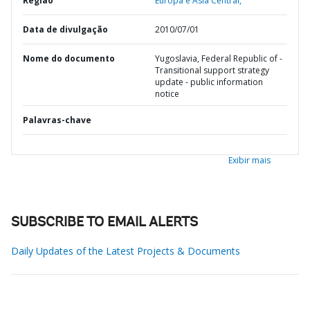
Região
Europa e Ásia Central,
Data de divulgação
2010/07/01
Nome do documento
Yugoslavia, Federal Republic of -
Transitional support strategy
update - public information
notice
Palavras-chave
Exibir mais
SUBSCRIBE TO EMAIL ALERTS
Daily Updates of the Latest Projects & Documents