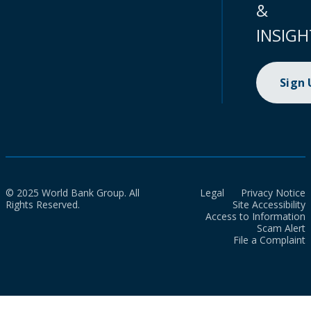
&
INSIGH
Sign
© 2025 World Bank Group. All
Legal
Privacy Notice
Rights Reserved.
Site Accessibility
Access to Information
Scam Alert
File a Complaint