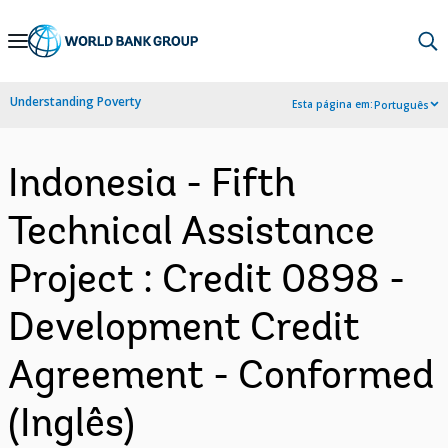
Skip
to
Main
Understanding Poverty
Esta página em:
Português
Navigation
Indonesia - Fifth
Technical Assistance
Project : Credit 0898 -
Development Credit
Agreement - Conformed
(Inglês)