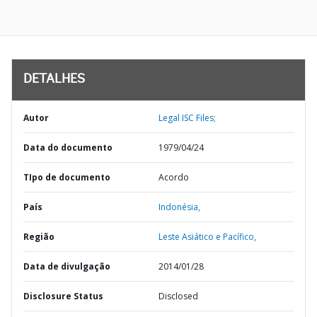
DETALHES
Autor
Legal ISC Files;
Data do documento
1979/04/24
TIpo de documento
Acordo
País
Indonésia,
Região
Leste Asiático e Pacífico,
Data de divulgação
2014/01/28
Disclosure Status
Disclosed