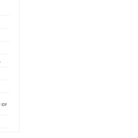
,
 IDF