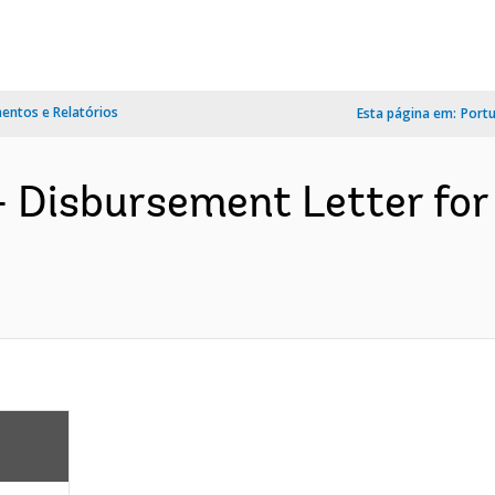
ntos e Relatórios
Esta página em:
Port
- Disbursement Letter for