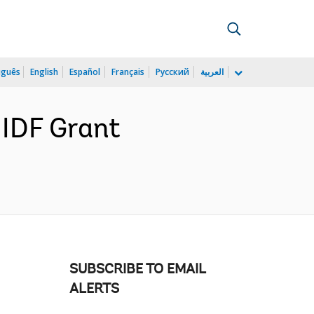
uguês
English
Español
Français
Русский
العربية
 IDF Grant
SUBSCRIBE TO EMAIL
ALERTS