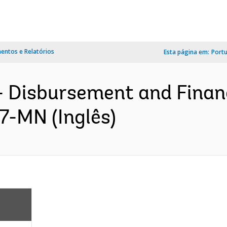
ntos e Relatórios
Esta página em:
Port
- Disbursement and Finan
7-MN (Inglês)