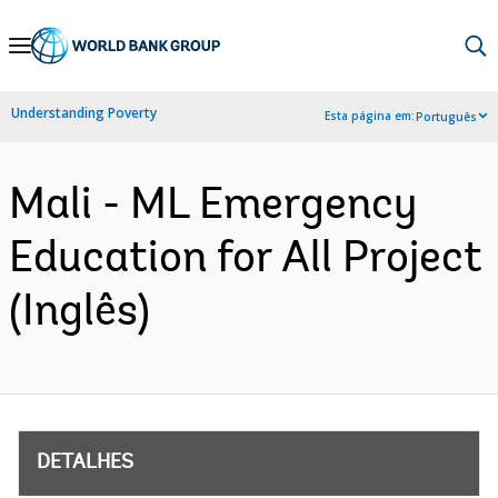
Skip
to
Main
Understanding Poverty
Esta página em:
Português
Navigation
Mali - ML Emergency
Education for All Project
(Inglês)
DETALHES