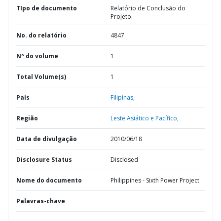
TIpo de documento
Relatório de Conclusão do
Projeto.
No. do relatório
4847
Nº do volume
1
Total Volume(s)
1
País
Filipinas,
Região
Leste Asiático e Pacífico,
Data de divulgação
2010/06/18
Disclosure Status
Disclosed
Nome do documento
Philippines - Sixth Power Project
Palavras-chave