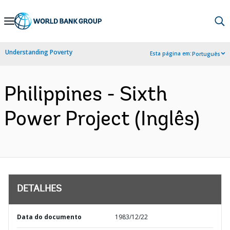
Skip
to
Main
Understanding Poverty
Esta página em:
Português
Navigation
Philippines - Sixth
Power Project (Inglês)
DETALHES
Data do documento
1983/12/22