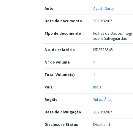
Autor
Ayush, Saroj;
Data do documento
2020/02/07
TIpo de documento
Folhas de Dados Integ
sobre Salvaguardas
No. do relatório
ISDSR28545
Nº do volume
1
Total Volume(s)
1
País
Índia,
Região
Sul da Ásia,
Data de divulgação
2020/02/07
Disclosure Status
Disclosed