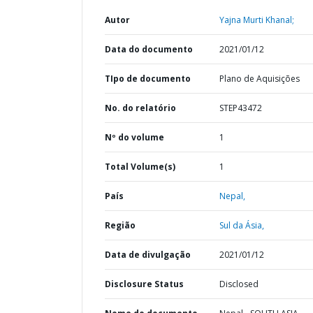
Autor
Yajna Murti Khanal;
Data do documento
2021/01/12
TIpo de documento
Plano de Aquisições
No. do relatório
STEP43472
Nº do volume
1
Total Volume(s)
1
País
Nepal,
Região
Sul da Ásia,
Data de divulgação
2021/01/12
Disclosure Status
Disclosed