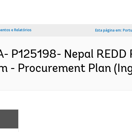
ntos e Relatórios
Esta página em:
Port
A- P125198- Nepal REDD 
m - Procurement Plan (Ing