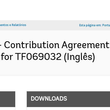
ntos e Relatórios
Esta página em:
Port
- Contribution Agreement 
 for TF069032 (Inglês)
DOWNLOADS