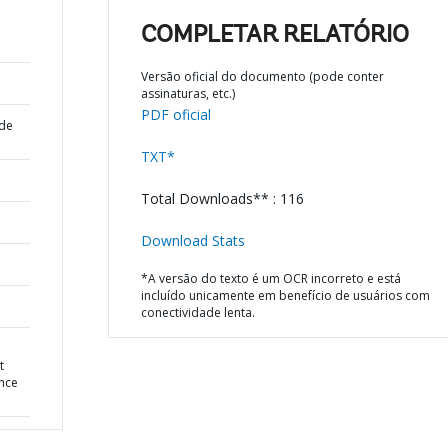
COMPLETAR RELATÓRIO
Versão oficial do documento (pode conter
assinaturas, etc.)
PDF oficial
 de
TXT*
Total Downloads** : 116
Download Stats
*A versão do texto é um OCR incorreto e está
incluído unicamente em benefício de usuários com
conectividade lenta.
t
ance