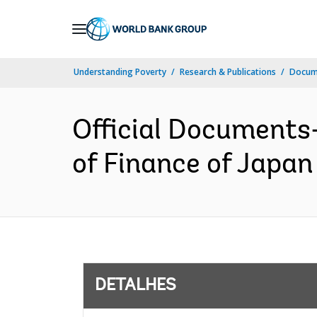
Skip
to
Main
Understanding Poverty
Research & Publications
Docume
Navigation
Official Documents
of Finance of Japan
DETALHES