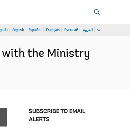
uguês
English
Español
Français
Русский
العربية
with the Ministry
SUBSCRIBE TO EMAIL
ALERTS