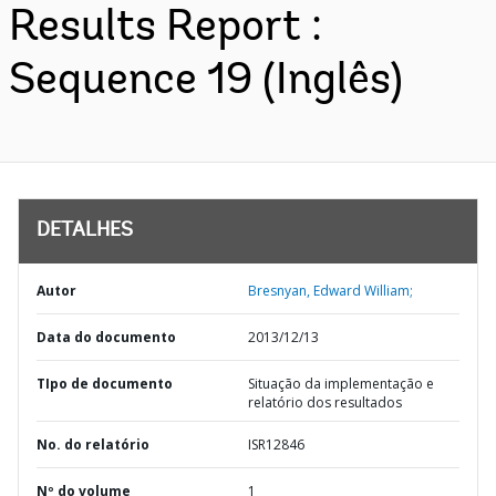
Results Report :
Sequence 19 (Inglês)
DETALHES
Autor
Bresnyan, Edward William;
Data do documento
2013/12/13
TIpo de documento
Situação da implementação e
relatório dos resultados
No. do relatório
ISR12846
Nº do volume
1