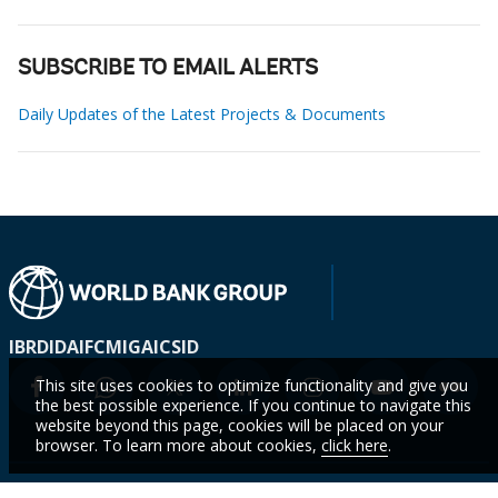
SUBSCRIBE TO EMAIL ALERTS
Daily Updates of the Latest Projects & Documents
IBRD
IDA
IFC
MIGA
ICSID
This site uses cookies to optimize functionality and give you
the best possible experience. If you continue to navigate this
website beyond this page, cookies will be placed on your
browser. To learn more about cookies,
click here
.