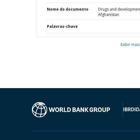
Nome do documento
Drugs and development
Afghanistan
Palavras-chave
Exibir mais
IBRD
ID