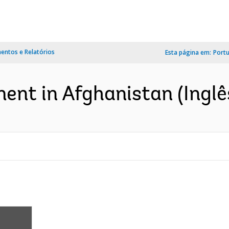
ntos e Relatórios
Esta página em:
Port
ent in Afghanistan (Inglê