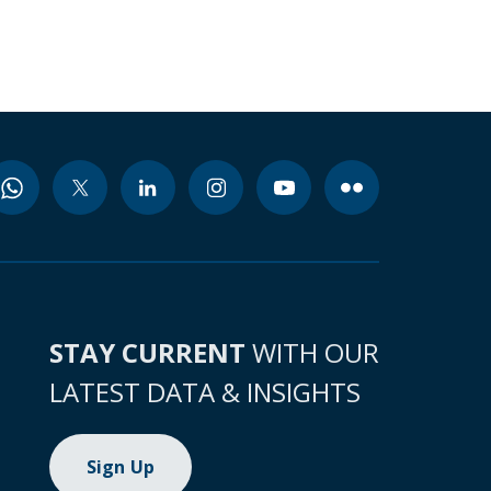
STAY CURRENT
WITH OUR
LATEST DATA & INSIGHTS
Sign Up