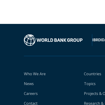
IBRD
ID
Who We Are
Countries
News
Topics
Careers
Projects & 
Contact
Research & 