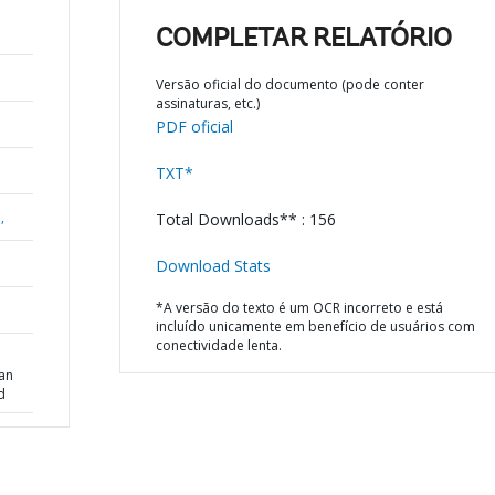
COMPLETAR RELATÓRIO
Versão oficial do documento (pode conter
assinaturas, etc.)
PDF oficial
TXT*
,
Total Downloads** : 156
Download Stats
*A versão do texto é um OCR incorreto e está
incluído unicamente em benefício de usuários com
conectividade lenta.
oan
d