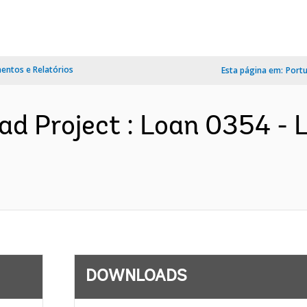
ntos e Relatórios
Esta página em:
Port
ad Project : Loan 0354 -
DOWNLOADS