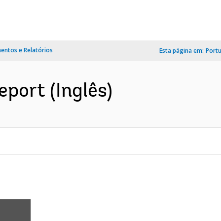
ntos e Relatórios
Esta página em:
Port
port (Inglês)