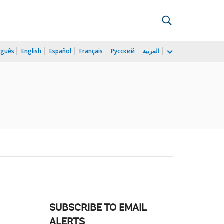
uguês
English
Español
Français
Русский
العربية
SUBSCRIBE TO EMAIL
ALERTS