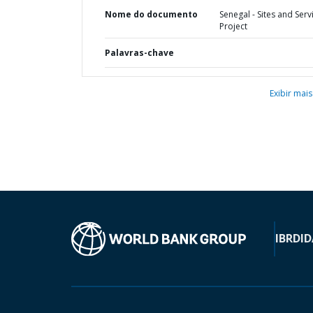
Nome do documento
Senegal - Sites and Serv
Project
Palavras-chave
Exibir mais
IBRD
ID