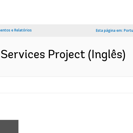
ntos e Relatórios
Esta página em:
Port
Services Project (Inglês)