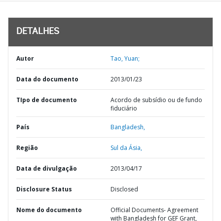
DETALHES
Autor
Tao, Yuan;
Data do documento
2013/01/23
TIpo de documento
Acordo de subsídio ou de fundo
fiduciário
País
Bangladesh,
Região
Sul da Ásia,
Data de divulgação
2013/04/17
Disclosure Status
Disclosed
Nome do documento
Official Documents- Agreement
with Bangladesh for GEF Grant,