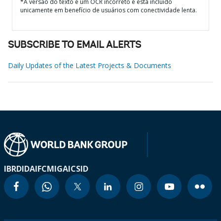
*A versão do texto é um OCR incorreto e está incluído
unicamente em benefício de usuários com conectividade lenta.
SUBSCRIBE TO EMAIL ALERTS
Daily Updates of the Latest Projects & Documents
IBRD
IDA
IFC
MIGA
ICSID