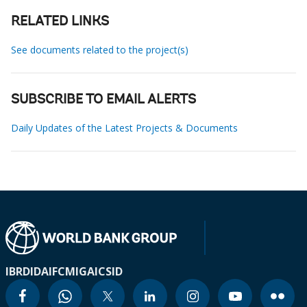
RELATED LINKS
See documents related to the project(s)
SUBSCRIBE TO EMAIL ALERTS
Daily Updates of the Latest Projects & Documents
IBRD
IDA
IFC
MIGA
ICSID