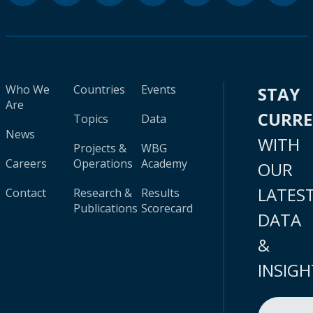
Who We
Countries
Events
STAY
Are
CURR
Topics
Data
News
WITH
Projects &
WBG
Careers
Operations
Academy
OUR
LATES
Contact
Research &
Results
Publications
Scorecard
DATA
&
INSIGH