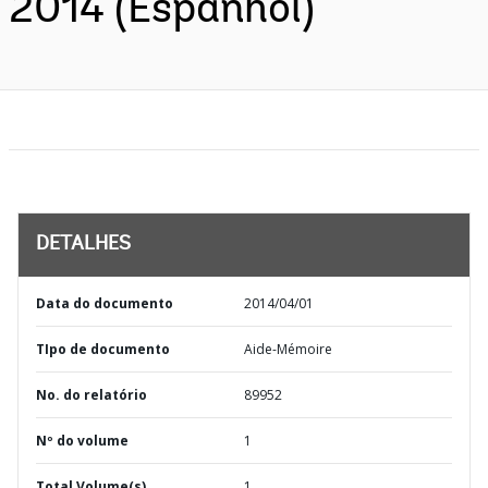
2014 (Espanhol)
DETALHES
Data do documento
2014/04/01
TIpo de documento
Aide-Mémoire
No. do relatório
89952
Nº do volume
1
Total Volume(s)
1