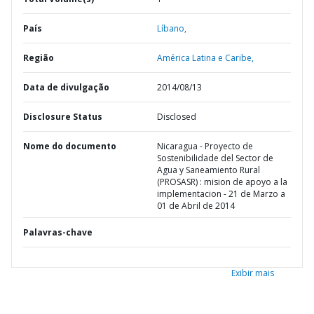
País
Líbano,
Região
América Latina e Caribe,
Data de divulgação
2014/08/13
Disclosure Status
Disclosed
Nome do documento
Nicaragua - Proyecto de
Sostenibilidade del Sector de
Agua y Saneamiento Rural
(PROSASR) : mision de apoyo a la
implementacion - 21 de Marzo a
01 de Abril de 2014
Palavras-chave
Exibir mais