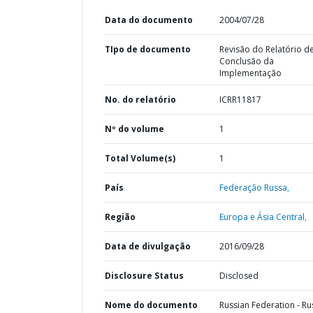
Data do documento
2004/07/28
TIpo de documento
Revisão do Relatório d
Conclusão da
Implementação
No. do relatório
ICRR11817
Nº do volume
1
Total Volume(s)
1
País
Federação Russa,
Região
Europa e Ásia Central,
Data de divulgação
2016/09/28
Disclosure Status
Disclosed
Nome do documento
Russian Federation - Ru