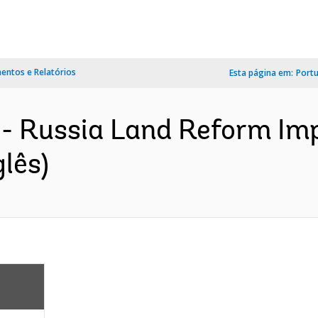
ntos e Relatórios
Esta página em:
Port
 - Russia Land Reform Im
lês)