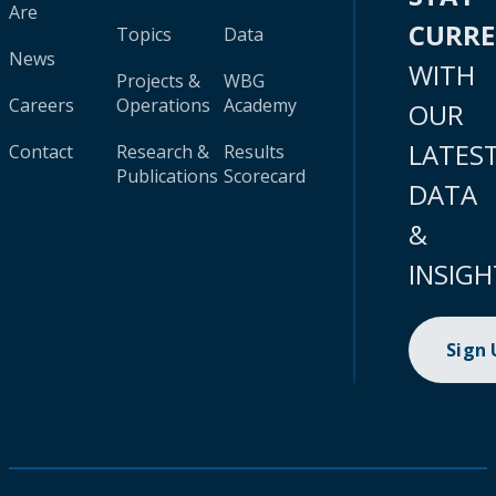
Are
CURR
Topics
Data
News
WITH
Projects &
WBG
Careers
Operations
Academy
OUR
LATES
Contact
Research &
Results
Publications
Scorecard
DATA
&
INSIGH
Sign