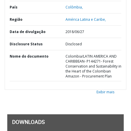
País
Colômbia,
Região
América Latina e Caribe,
Data de divulgação
2018/06/27
Disclosure Status
Disclosed
Nome do documento
Colombia/LATIN AMERICA AND
CARIBBEAN- P144271- Forest
Conservation and Sustainability in
the Heart of the Colombian
Amazon - Procurement Plan
Exibir mais
DOWNLOADS