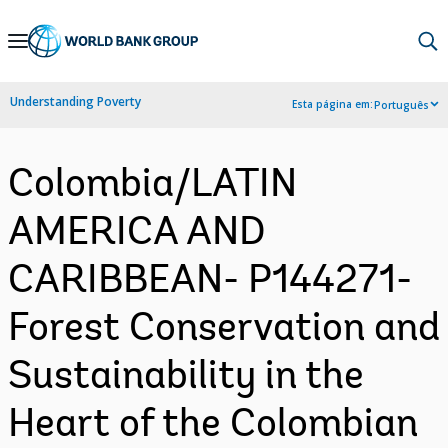
Skip
to
Main
Understanding Poverty
Esta página em:
Português
Navigation
Colombia/LATIN
AMERICA AND
CARIBBEAN- P144271-
Forest Conservation and
Sustainability in the
Heart of the Colombian