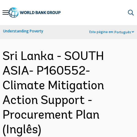
Skip
to
Main
Understanding Poverty
Esta página em:
Português
Navigation
Sri Lanka - SOUTH
ASIA- P160552-
Climate Mitigation
Action Support -
Procurement Plan
(Inglês)