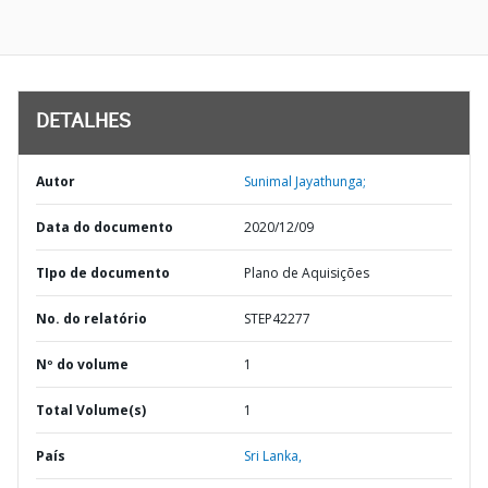
DETALHES
Autor
Sunimal Jayathunga;
Data do documento
2020/12/09
TIpo de documento
Plano de Aquisições
No. do relatório
STEP42277
Nº do volume
1
Total Volume(s)
1
País
Sri Lanka,