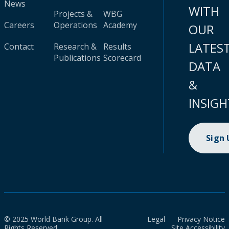
News
WITH
Projects &
WBG
Careers
Operations
Academy
OUR
LATES
Contact
Research &
Results
Publications
Scorecard
DATA
&
INSIGH
Sign
© 2025 World Bank Group. All
Legal
Privacy Notice
Rights Reserved.
Site Accessibility