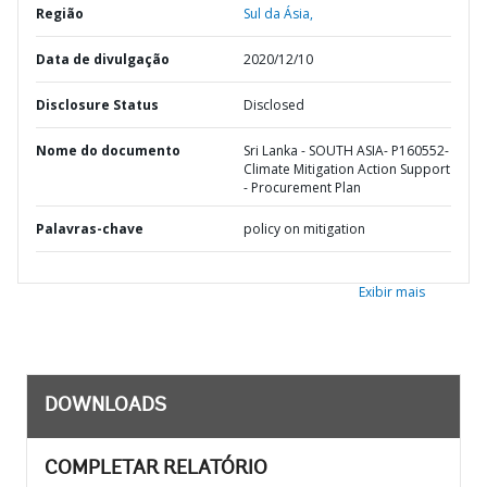
Região
Sul da Ásia,
Data de divulgação
2020/12/10
Disclosure Status
Disclosed
Nome do documento
Sri Lanka - SOUTH ASIA- P160552-
Climate Mitigation Action Support
- Procurement Plan
Palavras-chave
policy on mitigation
Exibir mais
DOWNLOADS
COMPLETAR RELATÓRIO