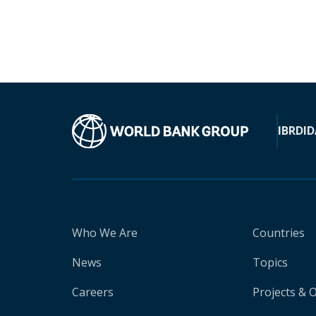
IBRD
ID
Who We Are
Countries
News
Topics
Careers
Projects & 