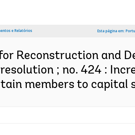
ntos e Relatórios
Esta página em:
Port
 for Reconstruction and 
esolution ; no. 424 : Incr
rtain members to capital s