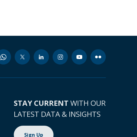
STAY CURRENT
WITH OUR
LATEST DATA & INSIGHTS
Sign Up