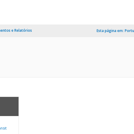
ntos e Relatórios
Esta página em:
Port
nsit