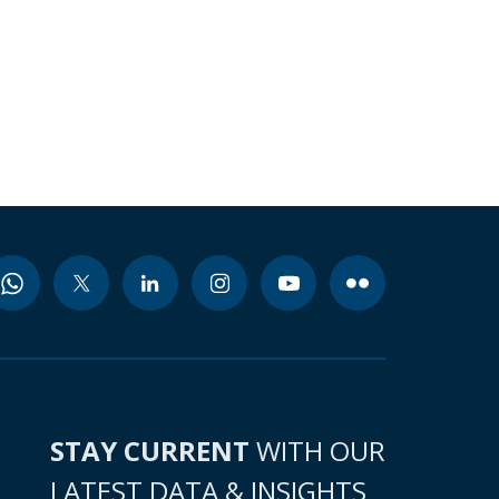
STAY CURRENT
WITH OUR
LATEST DATA & INSIGHTS