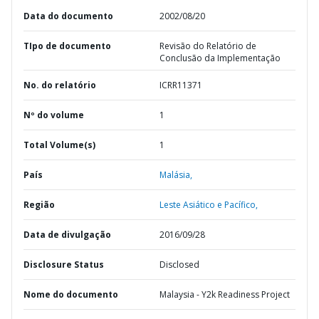
Data do documento
2002/08/20
TIpo de documento
Revisão do Relatório de
Conclusão da Implementação
No. do relatório
ICRR11371
Nº do volume
1
Total Volume(s)
1
País
Malásia,
Região
Leste Asiático e Pacífico,
Data de divulgação
2016/09/28
Disclosure Status
Disclosed
Nome do documento
Malaysia - Y2k Readiness Project