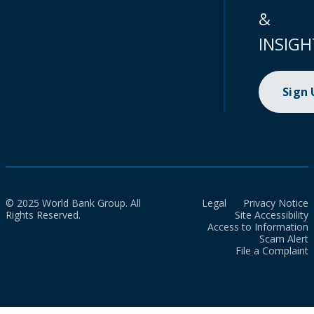
&
INSIGH
Sign
© 2025 World Bank Group. All
Legal
Privacy Notice
Rights Reserved.
Site Accessibility
Access to Information
Scam Alert
File a Complaint