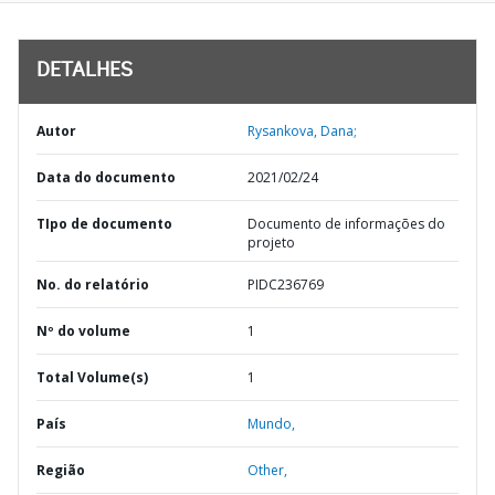
DETALHES
Autor
Rysankova, Dana;
Data do documento
2021/02/24
TIpo de documento
Documento de informações do
projeto
No. do relatório
PIDC236769
Nº do volume
1
Total Volume(s)
1
País
Mundo,
Região
Other,