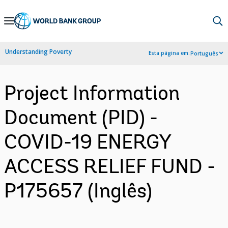
Skip
to
Main
Understanding Poverty
Esta página em:
Português
Navigation
Project Information
Document (PID) -
COVID-19 ENERGY
ACCESS RELIEF FUND -
P175657 (Inglês)