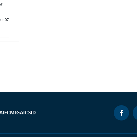
er
ce 07
A
IFC
MIGA
ICSID