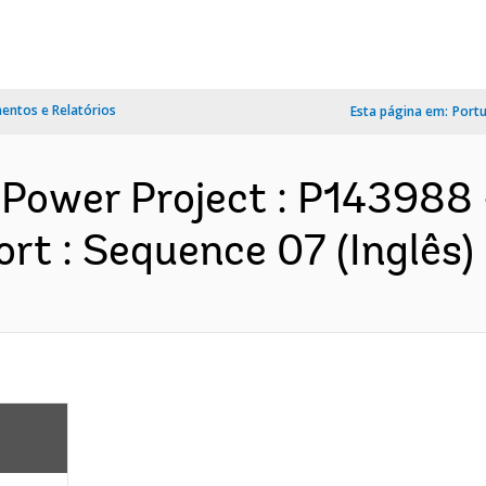
ntos e Relatórios
Esta página em:
Port
 Power Project : P143988
rt : Sequence 07 (Inglês)