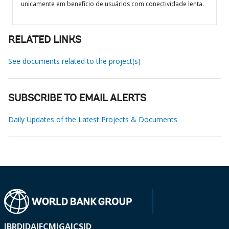
unicamente em benefício de usuários com conectividade lenta.
RELATED LINKS
See documents related to the project(s)
SUBSCRIBE TO EMAIL ALERTS
Daily Updates of the Latest Projects & Documents
IBRD
IDA
IFC
MIGA
ICSID