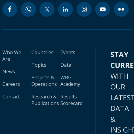
Who We
Countries
Events
STAY
Are
CURR
Topics
Data
News
WITH
Projects &
WBG
Careers
Operations
Academy
OUR
LATES
Contact
Research &
Results
Publications
Scorecard
DATA
&
INSIGH