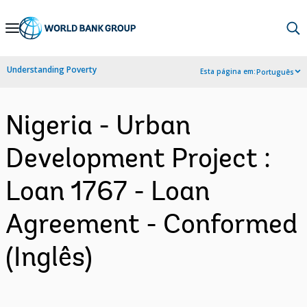
Skip
to
Main
Understanding Poverty
Esta página em:
Português
Navigation
Nigeria - Urban
Development Project :
Loan 1767 - Loan
Agreement - Conformed
(Inglês)