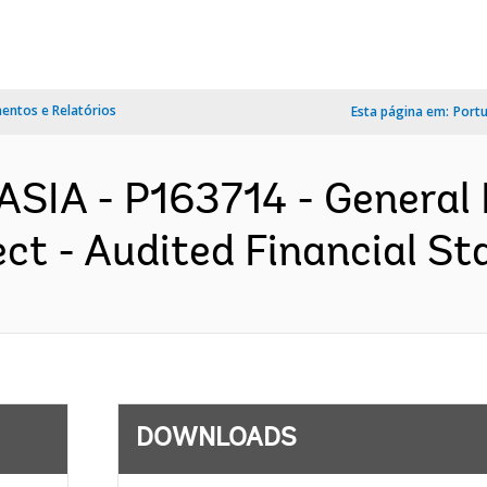
ntos e Relatórios
Esta página em:
Port
ASIA - P163714 - General
ct - Audited Financial St
DOWNLOADS