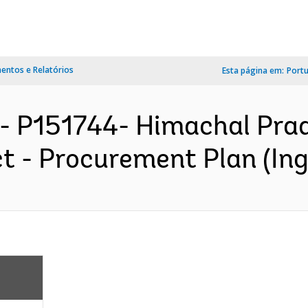
ntos e Relatórios
Esta página em:
Port
- P151744- Himachal Prad
 - Procurement Plan (Ing