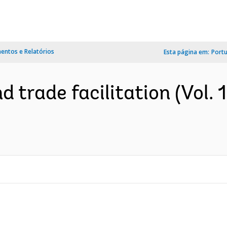
ntos e Relatórios
Esta página em:
Port
d trade facilitation (Vol. 1