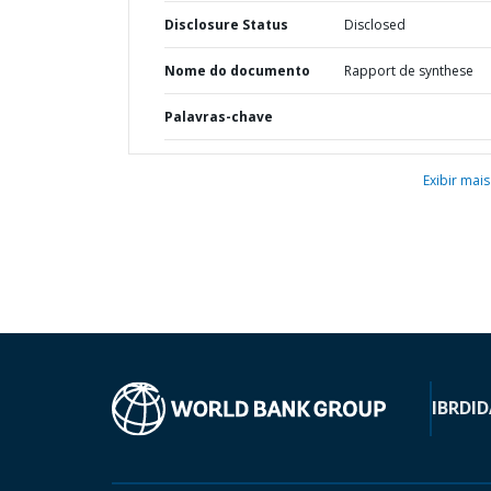
Disclosure Status
Disclosed
Nome do documento
Rapport de synthese
Palavras-chave
Exibir mais
IBRD
ID