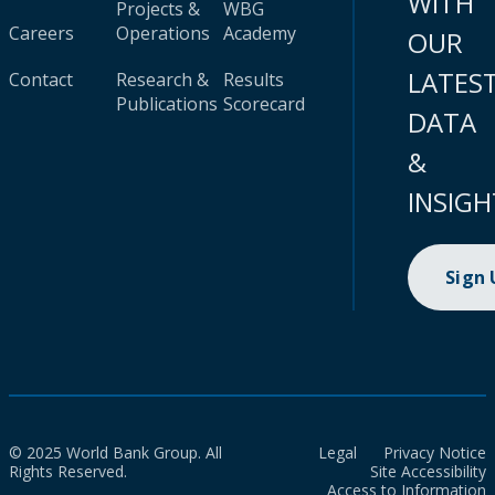
WITH
Projects &
WBG
Careers
Operations
Academy
OUR
LATES
Contact
Research &
Results
Publications
Scorecard
DATA
&
INSIGH
Sign
© 2025 World Bank Group. All
Legal
Privacy Notice
Rights Reserved.
Site Accessibility
Access to Information