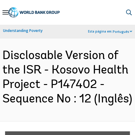
Skip
to
Main
Understanding Poverty
Esta página em:
Português
Navigation
Disclosable Version of
the ISR - Kosovo Health
Project - P147402 -
Sequence No : 12 (Inglês)