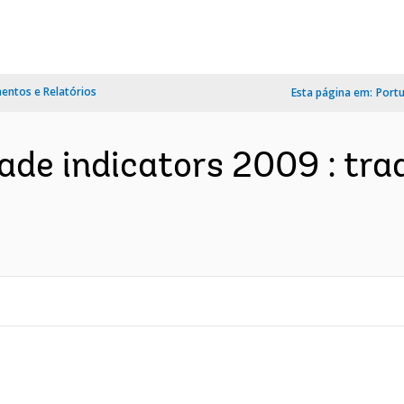
ntos e Relatórios
Esta página em:
Port
rade indicators 2009 : tra