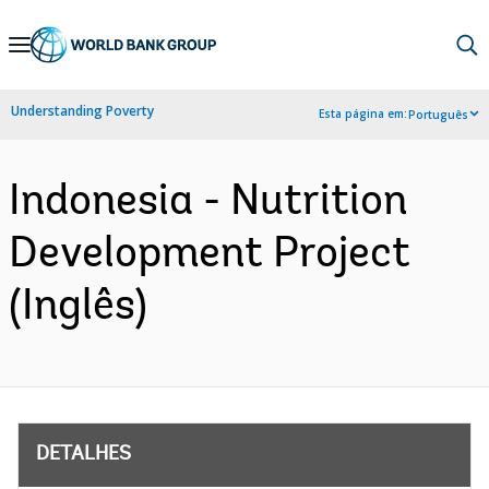
Skip
to
Main
Understanding Poverty
Esta página em:
Português
Navigation
Indonesia - Nutrition
Development Project
(Inglês)
DETALHES