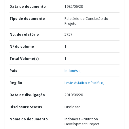
Data do documento
1985/06/28
TIpo de documento
Relatório de Conclusão do
Projeto.
No. do relatório
5757
Nº do volume
1
Total Volume(s)
1
País
Indonésia,
Região
Leste Asiático e Pacífico,
Data de divulgação
2010/06/20
Disclosure Status
Disclosed
Nome do documento
Indonesia - Nutrition
Development Project