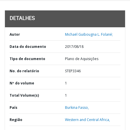
DETALHES
Autor
Michaël Guibougna L. Folané;
Data do documento
2017/08/18
TIpo de documento
Plano de Aquisições
No. do relatório
STEP3346
Nº do volume
1
Total Volume(s)
1
País
Burkina Fasso,
Região
Western and Central Africa,