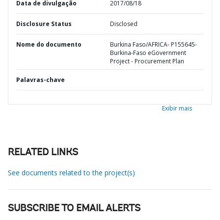
Data de divulgação
2017/08/18
Disclosure Status
Disclosed
Nome do documento
Burkina Faso/AFRICA- P155645-
Burkina-Faso eGovernment
Project - Procurement Plan
Palavras-chave
Exibir mais
RELATED LINKS
See documents related to the project(s)
SUBSCRIBE TO EMAIL ALERTS