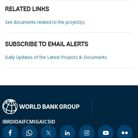
RELATED LINKS
See documents related to the project(s)
SUBSCRIBE TO EMAIL ALERTS
Daily Updates of the Latest Projects & Documents
IBRD
IDA
IFC
MIGA
ICSID