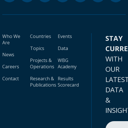
Who We
Countries
Events
STAY
Are
CURR
Topics
Data
News
WITH
Projects &
WBG
Careers
Operations
Academy
OUR
LATES
Contact
Research &
Results
Publications
Scorecard
DATA
&
INSIGH