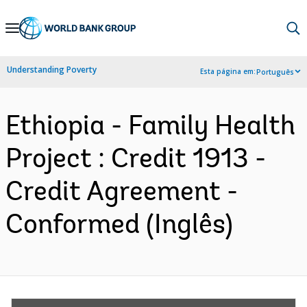
Skip
to
Main
Understanding Poverty
Esta página em:
Português
Navigation
Ethiopia - Family Health
Project : Credit 1913 -
Credit Agreement -
Conformed (Inglês)