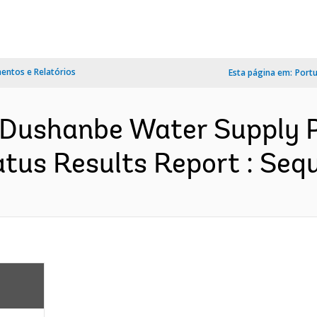
ntos e Relatórios
Esta página em:
Port
 Dushanbe Water Supply P
tus Results Report : Sequ