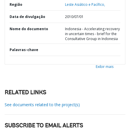
Região
Leste Asiático e Pacífico,
Data de divulgação
2010/07/01
Nome do documento
Indonesia - Accelerating recovery
in uncertain times - brief for the
Consultative Group in Indonesia
Palavras-chave
Exibir mais
RELATED LINKS
See documents related to the project(s)
SUBSCRIBE TO EMAIL ALERTS