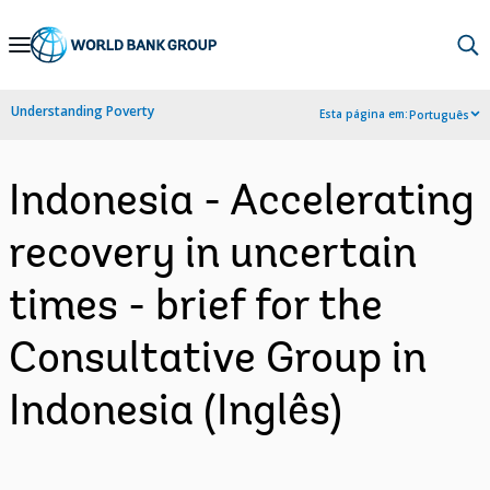
Skip
to
Main
Understanding Poverty
Esta página em:
Português
Navigation
Indonesia - Accelerating
recovery in uncertain
times - brief for the
Consultative Group in
Indonesia (Inglês)