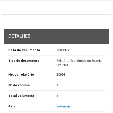
DETALHES
Data do documento
2000/10/13
TIpo de documento
Relatório Econômico ou Setorial
Pré-2003
No. do relatório
20991
Nº do volume
1
Total Volume(s)
1
País
Indonésia,