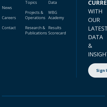
CURR
Topics
Data
News
WITH
Projects &
WBG
Careers
Operations
Academy
OUR
LATES
Contact
Research &
Results
Publications
Scorecard
DATA
&
INSIGH
Sign