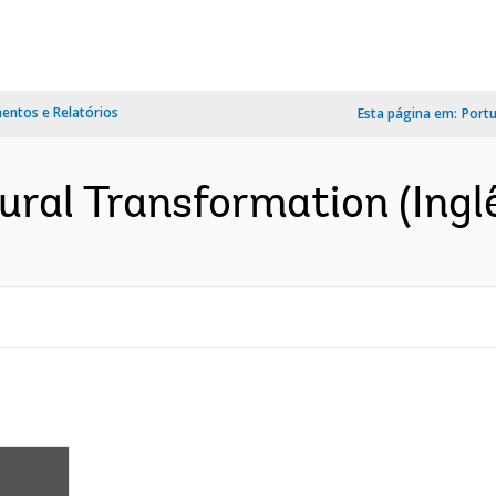
ntos e Relatórios
Esta página em:
Port
ral Transformation (Ingl