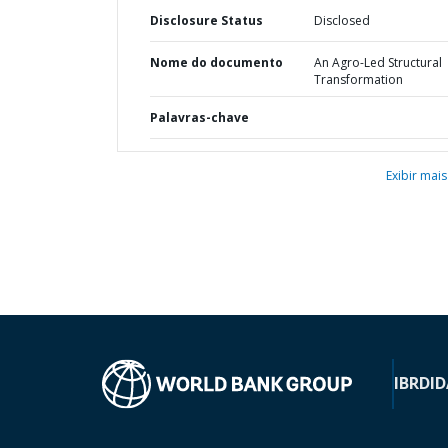
Disclosure Status
Disclosed
Nome do documento
An Agro-Led Structural
Transformation
Palavras-chave
Exibir mais
IBRD
ID