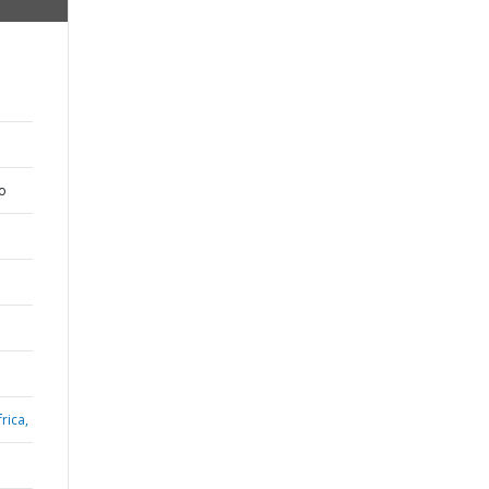
o
rica,